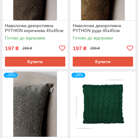
Наволочка декоротивна
Наволочка декоротивна
PYTHON коричнева 45х45см
PYTHON руда 45х45см
Готово до відправки
Готово до відправки
197
197
₴
₴
299 ₴
299 ₴
Купити
Купити
–34%
–28%