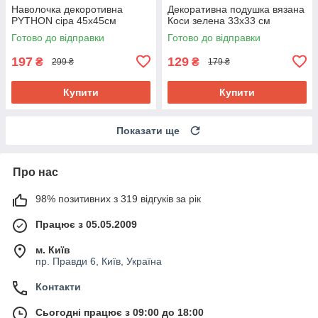
Наволочка декоротивна
Декоративна подушка вязана
PYTHON сіра 45х45см
Коси зелена 33х33 см
Готово до відправки
Готово до відправки
197
129
₴
₴
299 ₴
179 ₴
Купити
Купити
Показати ще
Про нас
98% позитивних з 319 відгуків за рік
Працює з 05.05.2009
м. Київ
пр. Правди 6, Київ, Україна
Контакти
Сьогодні працює з 09:00 до 18:00