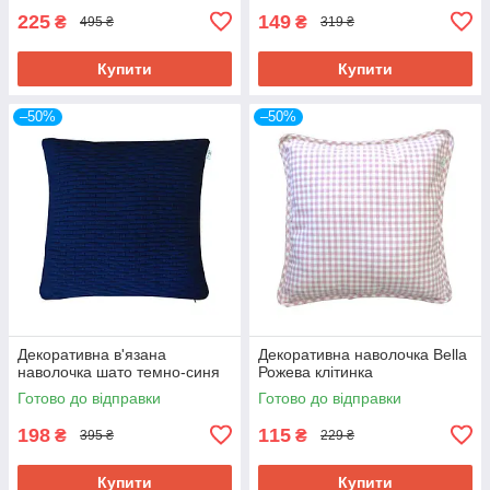
225
149
₴
₴
495 ₴
319 ₴
Купити
Купити
–50%
–50%
Декоративна в'язана
Декоративна наволочка Bella
наволочка шато темно-синя
Рожева клітинка
Готово до відправки
Готово до відправки
198
115
₴
₴
395 ₴
229 ₴
Купити
Купити