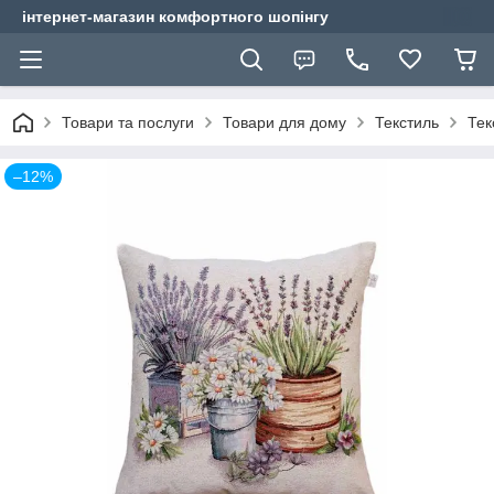
інтернет-магазин комфортного шопінгу
Товари та послуги
Товари для дому
Текстиль
Тек
–12%