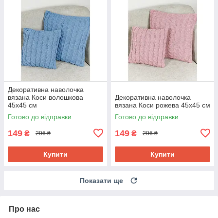
Декоративна наволочка
вязана Коси волошкова
Декоративна наволочка
45х45 см
вязана Коси рожева 45х45 см
Готово до відправки
Готово до відправки
149
149
₴
₴
296 ₴
296 ₴
Купити
Купити
Показати ще
Про нас