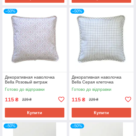
–50%
–50%
Декоративная наволочка
Декоративная наволочка
Bella Розовый витраж
Bella Серая клеточка
Готово до відправки
Готово до відправки
115
115
₴
₴
229 ₴
229 ₴
Купити
Купити
–50%
–50%