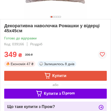
Декоративна наволочка Ромашки у відерці
45х45см
Готово до відправки
Код: 039166
Роздріб
349
₴
396 ₴
Економія
47 ₴
Залишилось
8 днів
Купити
або
Купити з
Що таке купити з Пром?