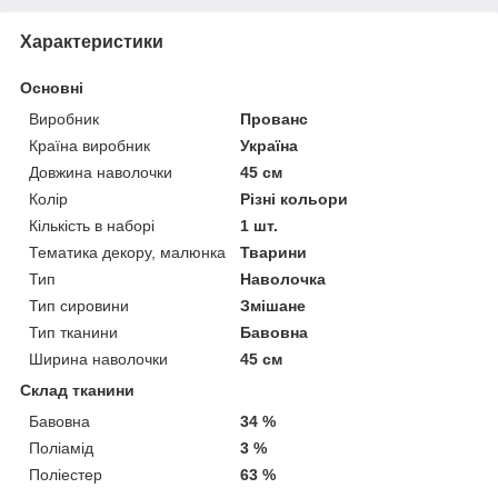
Характеристики
Основні
Виробник
Прованс
Країна виробник
Україна
Довжина наволочки
45 см
Колір
Різні кольори
Кількість в наборі
1 шт.
Тематика декору, малюнка
Тварини
Тип
Наволочка
Тип сировини
Змішане
Тип тканини
Бавовна
Ширина наволочки
45 см
Склад тканини
Бавовна
34 %
Поліамід
3 %
Поліестер
63 %