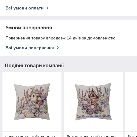
Всі умови оплати
Умови повернення
Повернення товару впродовж 14 днів за домовленістю
Всі умови повернення
Подібні товари компанії
Декоративна гобеленова
Декоративна гобеленова
Деко