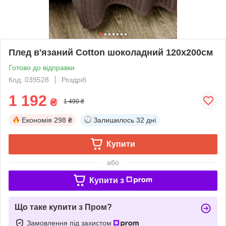
Плед в'язаний Cotton шоколадний 120x200см
Готово до відправки
Код: 039528
Роздріб
1 192
₴
1 490 ₴
Економія
298 ₴
Залишилось
32 дні
Купити
або
Купити з
Що таке купити з Пром?
Замовлення під захистом