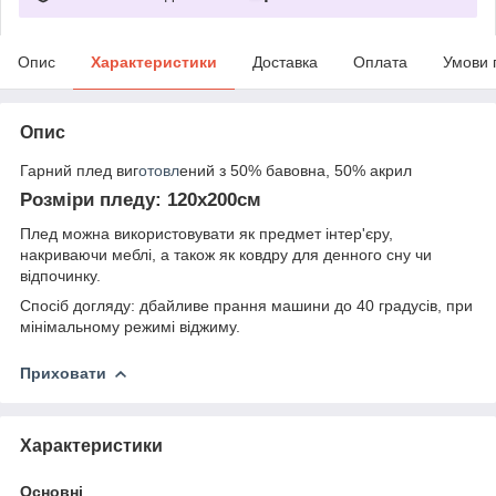
Опис
Характеристики
Доставка
Оплата
Умови 
Опис
Гарний плед виг
отовл
ений з 50% бавовна, 50% акрил
Розміри пледу: 120x200см
Плед можна використовувати як предмет інтер'єру,
накриваючи меблі, а також як ковдру для денного сну чи
відпочинку.
Спосіб догляду: дбайливе прання машини до 40 градусів, при
мінімальному режимі віджиму.
Приховати
Характеристики
Основні