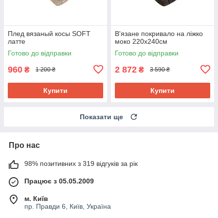
Плед вязаный косы SOFT
В'язане покривало на ліжко
латте
моко 220х240см
Готово до відправки
Готово до відправки
960
2 872
₴
₴
1 200 ₴
3 590 ₴
Купити
Купити
Показати ще
Про нас
98% позитивних з 319 відгуків за рік
Працює з 05.05.2009
м. Київ
пр. Правди 6, Київ, Україна