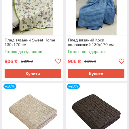
Плед вязаний Sweet Home
Плед вязаний Коси
130х170 см
волошковий 130х170 см
Готово до відправки
Готово до відправки
906
906
₴
₴
1 295 ₴
1 295 ₴
Купити
Купити
–20%
–20%