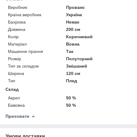
Виробник
Прованс
Країна виробник
Україна
Бахрома
Немає
Довжина
200 см
Колір
Коричневий
Матеріал
Вовна
Машинне прання
Так
Розмір
Полуторний
Тип за складом
Змішаний
Ширина
120 см
Тип
Плед
Склад
Акрил
50 %
Бавовна
50 %
Приховати
Умови доставки