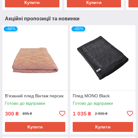
Купити
Купити
Акційні пропозиції та новинки
–66%
–65%
В'язаний плед Вінтаж персик
Плед MONO Black
Готово до відправки
Готово до відправки
300
1 035
₴
₴
895 ₴
2 990 ₴
Купити
Купити