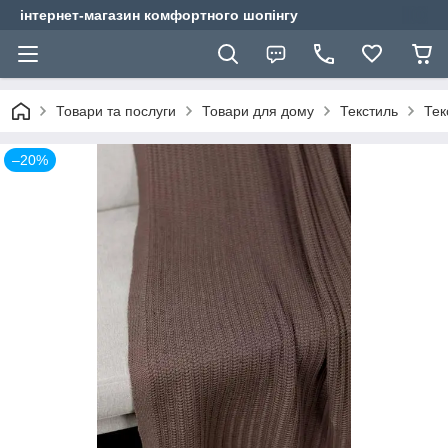
інтернет-магазин комфортного шопінгу
Товари та послуги
Товари для дому
Текстиль
Тек
–20%