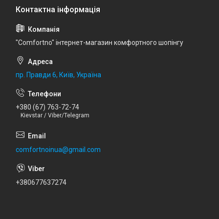
"Comfortno" інтернет-магазин комфортного шопінгу
пр. Правди 6, Київ, Україна
+380 (67) 763-72-74
Kievstar / Viber/Telegram
comfortnoinua@gmail.com
+380677637274