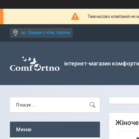
Тимчасово компанія не м
пр. Правди 6, Київ, Україна
інтернет-магазин комфортн
Жіноче