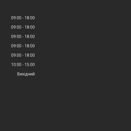
09:00
18:00
09:00
18:00
09:00
18:00
09:00
18:00
09:00
18:00
10:00
15:00
Вихідний