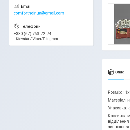
comfortnoinua@gmail.com
+380 (67) 763-72-74
Kievstar / Viber/Telegram
Опис
Розмір: 11x
Матеріал: 
Упаковка: 
Класична м
відділення
зовнішнього