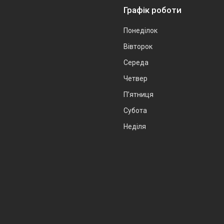
Графік роботи
Понеділок
Вівторок
Середа
Четвер
Пʼятниця
Субота
Неділя