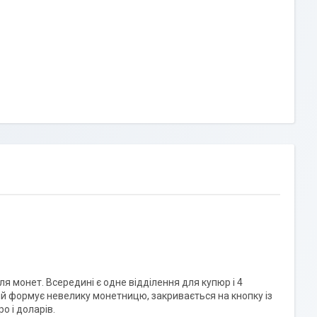
 монет. Всередині є одне відділення для купюр і 4
кий формує невелику монетницю, закривається на кнопку із
о і доларів.