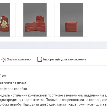
Характеристики
Інформація для замовлення
9 см
натуральна шкіра
крафтова коробка
одель - стильний компактний портмоне з невеликим відділенням для
 для кредитних карт і візиток. Портмоне закривається на клапан, я
 боку виробу. Підходить для будь-яких купюр, в тому числі - для євр