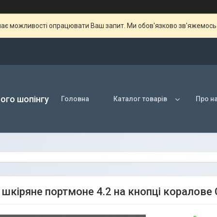
ає можливості опрацювати Ваш запит. Ми обов'язково зв'яжемось з
ого шопінгу
Головна
Каталог товарів
Про н
 шкіряне портмоне 4.2 на кнопці коралове 