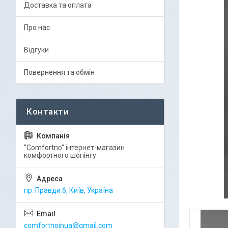
Доставка та оплата
Про нас
Відгуки
Повернення та обмін
"Comfortno" інтернет-магазин
комфортного шопінгу
пр. Правди 6, Київ, Україна
comfortnoinua@gmail.com