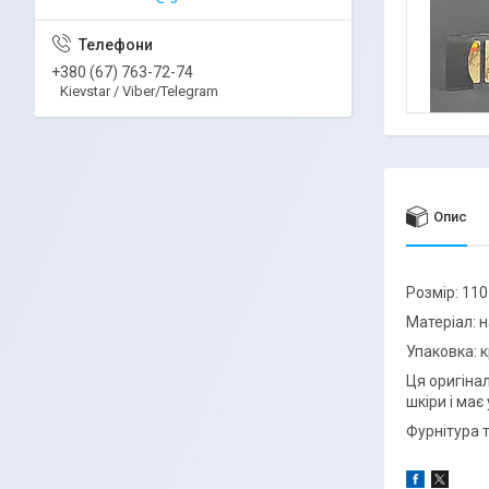
+380 (67) 763-72-74
Kievstar / Viber/Telegram
Опис
Розмір: 110
Матеріал: 
Упаковка: 
Ця оригіна
шкіри і має
Фурнітура 