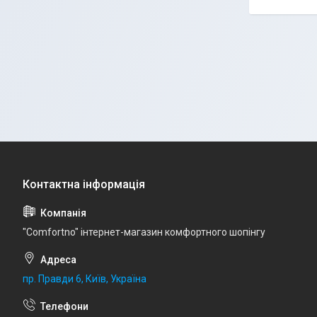
"Comfortno" інтернет-магазин комфортного шопінгу
пр. Правди 6, Київ, Україна