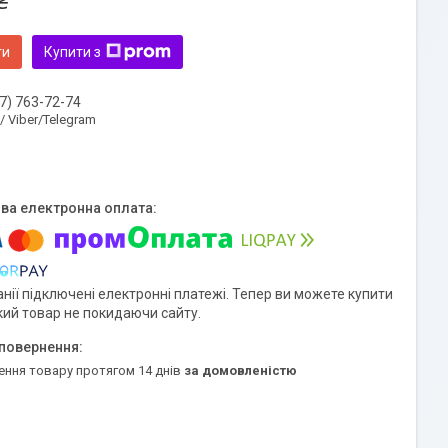
₴
ти
Купити з
7) 763-72-74
 / Viber/Telegram
нії підключені електронні платежі. Тепер ви можете купити
кий товар не покидаючи сайту.
ення товару протягом 14 днів
за домовленістю