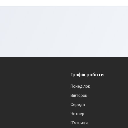
Графік роботи
Понеділок
Вівторок
Середа
Четвер
Пʼятниця