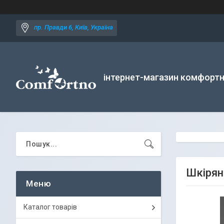
пр. Правди 6, Київ, Україна
інтернет-магазин комфортн
Шкірян
Каталог товарів