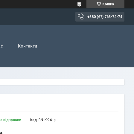
Кошик
+380 (67) 763-72-74
ас
Контакти
до відправки
Код:
BN-KK-6-g