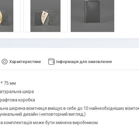
Характеристики
Інформація для замовлення
 * 75 мм
натуральна шкіра
крафтова коробка
льна шкіряна візитниця вміщує в себе до 10 найнеобхідніших візито
 унікальний дизайн і неповторний вигляд;)
та комплектація може бути змінена виробником