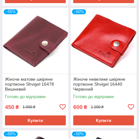
–55%
–50%
Жіноче матове шкіряне
Жіноче невелике шкіряне
портмоне Shvigel 16478
портмоне Shvigel 16440
Вишневий
Червоний
Готово до відправки
Готово до відправки
450
600
₴
₴
1 000 ₴
1 200 ₴
Купити
Купити
–50%
–50%