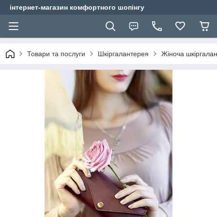
інтернет-магазин комфортного шопінгу
Товари та послуги
Шкіргалантерея
Жіноча шкіргала