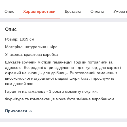
Опис
Характеристики
Доставка
Оплата
Умови 
Опис
Розмір: 19x9 см
Матеріал: натуральна шкіра
Упаковка: крафтова коробка
Шукаєте зручний місткий гаманець? Тоді ви потрапили за
адресою. Всередині є три відділення - для купюр, для карток і
окремий на кнопці - для дрібниць. Виготовлений гаманець з
високоякісної натуральної гладкої шкіри krast і прослужить
вам довгий час.
Гарантія на гаманець - 3 роки з моменту покупки.
Фурнітура та комплектація може бути змінена виробником
Приховати