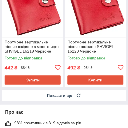
Портмоне вертикальне
Портмоне вертикальне
жіноче шкіряне з монетницею
жіноче шкіряне SHVIGEL
SHVIGEL 16219 Червоне
16223 Червоне
Готово до відправки
Готово до відправки
442
492
₴
₴
884 ₴
984 ₴
Купити
Купити
Показати ще
Про нас
98% позитивних з 319 відгуків за рік