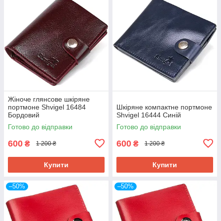
Жіноче глянсове шкіряне
портмоне Shvigel 16484
Шкіряне компактне портмоне
Бордовий
Shvigel 16444 Синій
Готово до відправки
Готово до відправки
600
600
₴
₴
1 200 ₴
1 200 ₴
Купити
Купити
–50%
–50%