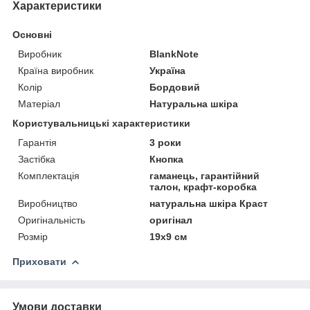
Характеристики
Основні
Виробник
BlankNote
Країна виробник
Україна
Колір
Бордовий
Матеріал
Натуральна шкіра
Користувальницькі характеристики
Гарантія
3 роки
Застібка
Кнопка
Комплектація
гаманець, гарантійний
талон, крафт-коробка
Виробництво
натуральна шкіра Краст
Оригінальність
оригінал
Розмір
19x9 см
Приховати
Умови доставки