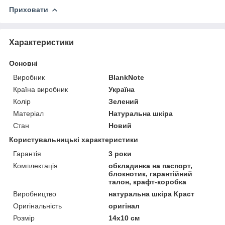
Приховати
Характеристики
Основні
Виробник
BlankNote
Країна виробник
Україна
Колір
Зелений
Матеріал
Натуральна шкіра
Стан
Новий
Користувальницькі характеристики
Гарантія
3 роки
Комплектація
обкладинка на паспорт,
блокнотик, гарантійний
талон, крафт-коробка
Виробництво
натуральна шкіра Краст
Оригінальність
оригінал
Розмір
14x10 см