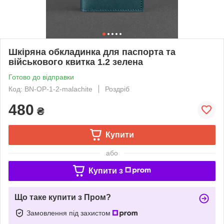
Шкіряна обкладинка для паспорта та
військового квитка 1.2 зелена
Готово до відправки
Код: BN-OP-1-2-malachite
Роздріб
480
₴
Купити
або
Купити з
Що таке купити з Пром?
Замовлення під захистом