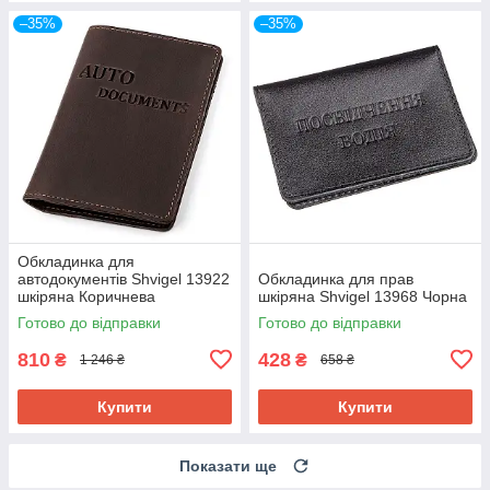
–35%
–35%
Обкладинка для
автодокументів Shvigel 13922
Обкладинка для прав
шкіряна Коричнева
шкіряна Shvigel 13968 Чорна
Готово до відправки
Готово до відправки
810
428
₴
₴
1 246 ₴
658 ₴
Купити
Купити
Показати ще