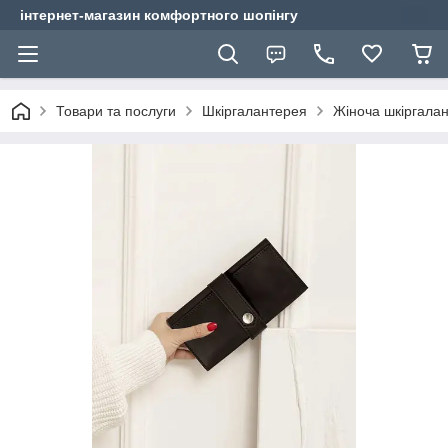
інтернет-магазин комфортного шопінгу
Товари та послуги
Шкіргалантерея
Жіноча шкіргала