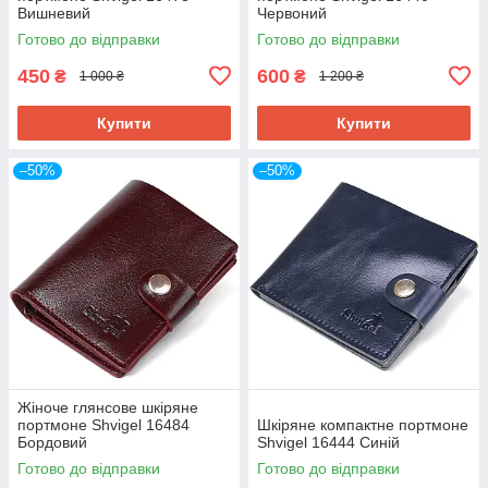
Вишневий
Червоний
Готово до відправки
Готово до відправки
450
600
₴
₴
1 000 ₴
1 200 ₴
Купити
Купити
–50%
–50%
Жіноче глянсове шкіряне
портмоне Shvigel 16484
Шкіряне компактне портмоне
Бордовий
Shvigel 16444 Синій
Готово до відправки
Готово до відправки