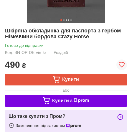
Шкіряна обкладинка для паспорта з гербом
Німеччини бордова Crazy Horse
Готово до відправки
Код: BN-OP-DE-vin-kr
Роздріб
490
₴
Купити
або
Купити з
Що таке купити з Пром?
Замовлення під захистом