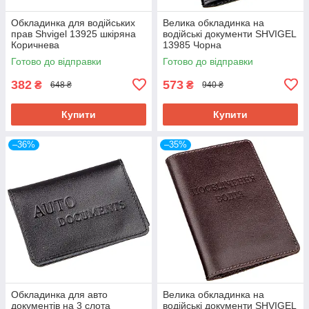
Обкладинка для водійських
Велика обкладинка на
прав Shvigel 13925 шкіряна
водійські документи SHVIGEL
Коричнева
13985 Чорна
Готово до відправки
Готово до відправки
382
573
₴
₴
648 ₴
940 ₴
Купити
Купити
–36%
–35%
Обкладинка для авто
Велика обкладинка на
документів на 3 слота
водійські документи SHVIGEL