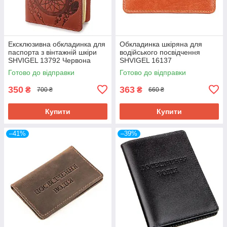
Ексклюзивна обкладинка для
Обкладинка шкіряна для
паспорта з вінтажній шкіри
водійського посвідчення
SHVIGEL 13792 Червона
SHVIGEL 16137
Готово до відправки
Готово до відправки
350
363
₴
₴
700 ₴
660 ₴
Купити
Купити
–41%
–39%