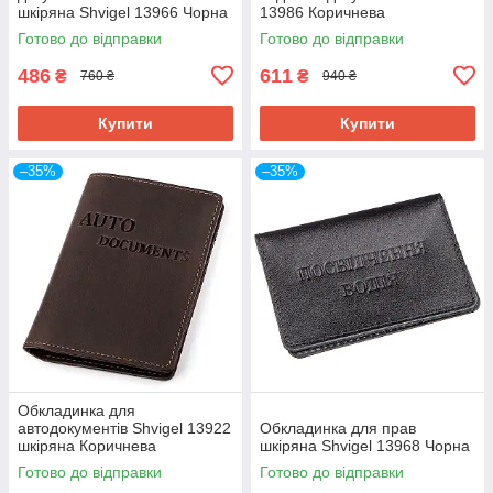
шкіряна Shvigel 13966 Чорна
13986 Коричнева
Готово до відправки
Готово до відправки
486
611
₴
₴
760 ₴
940 ₴
Купити
Купити
–35%
–35%
Обкладинка для
автодокументів Shvigel 13922
Обкладинка для прав
шкіряна Коричнева
шкіряна Shvigel 13968 Чорна
Готово до відправки
Готово до відправки