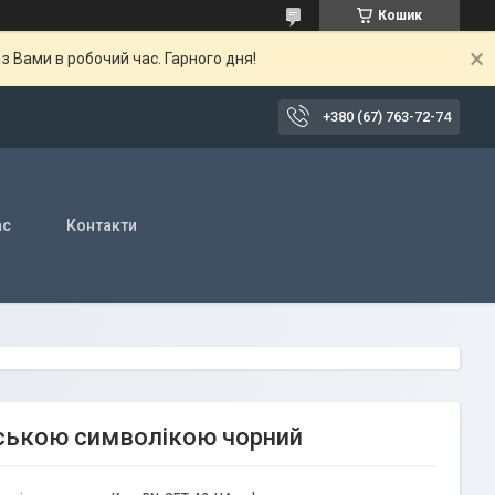
Кошик
 Вами в робочий час. Гарного дня!
+380 (67) 763-72-74
ас
Контакти
їнською символікою чорний