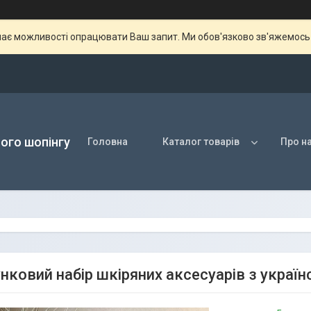
ає можливості опрацювати Ваш запит. Ми обов'язково зв'яжемось з
ого шопінгу
Головна
Каталог товарів
Про н
нковий набір шкіряних аксесуарів з укра