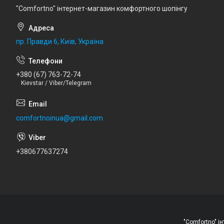
"Comfortno" інтернет-магазин комфортного шопінгу
пр. Правди 6, Київ, Україна
+380 (67) 763-72-74
Kievstar / Viber/Telegram
comfortnoinua@gmail.com
+380677637274