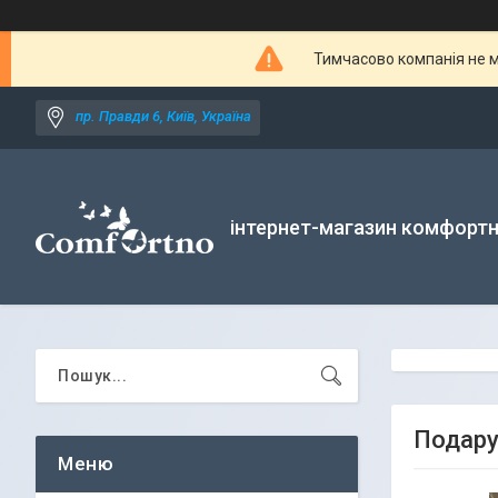
Тимчасово компанія не м
пр. Правди 6, Київ, Україна
інтернет-магазин комфортн
Подару