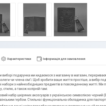
Характеристики
Інформація для замовлення
ри виборі подарунка ми кидаємося з магазину в магазин, перериває
 колеги чи члена сім'ї. Щоб зробити ваше життя простіше, а вибір 
і набори з найнеобхідніших предметів в повсякденному житті. Ми п
, стилю, а також колірній гамі.
овий набір шкіряних аксесуарів з українською символікою чорний (
раїнським гербом. Стильна і функціональна обкладинка для паспорта