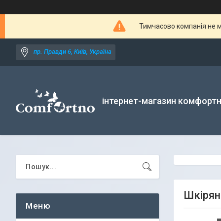
Тимчасово компанія не м
пр. Правди 6, Київ, Україна
інтернет-магазин комфортн
Шкірян