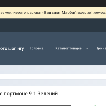
ає можливості опрацювати Ваш запит. Ми обов'язково зв'яжемось з
ого шопінгу
Головна
Каталог товарів
Про н
е портмоне 9.1 Зелений