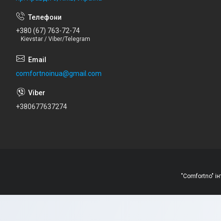
+380 (67) 763-72-74
Kievstar / Viber/Telegram
comfortnoinua@gmail.com
+380677637274