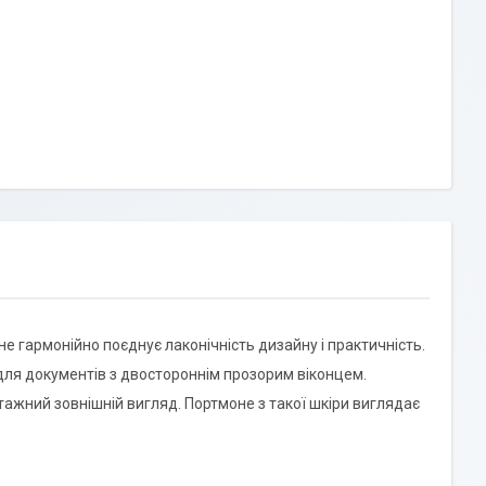
не гармонійно поєднує лаконічність дизайну і практичність.
я для документів з двостороннім прозорим віконцем.
нтажний зовнішній вигляд. Портмоне з такої шкіри виглядає