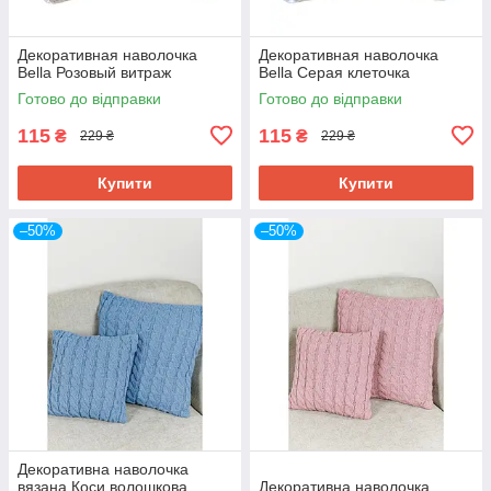
Декоративная наволочка
Декоративная наволочка
Bella Розовый витраж
Bella Серая клеточка
Готово до відправки
Готово до відправки
115
115
₴
₴
229 ₴
229 ₴
Купити
Купити
–50%
–50%
Декоративна наволочка
вязана Коси волошкова
Декоративна наволочка