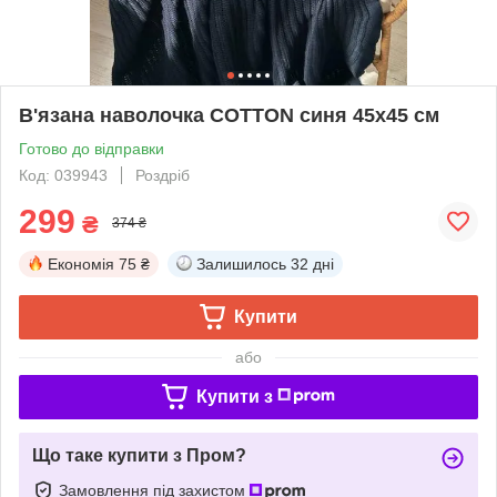
В'язана наволочка COTTON синя 45х45 см
Готово до відправки
Код: 039943
Роздріб
299
₴
374 ₴
Економія
75 ₴
Залишилось
32 дні
Купити
або
Купити з
Що таке купити з Пром?
Замовлення під захистом