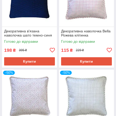
Декоративна в'язана
Декоративна наволочка Bella
наволочка шато темно-синя
Рожева клітинка
Готово до відправки
Готово до відправки
198
115
₴
₴
395 ₴
229 ₴
Купити
Купити
–50%
–50%