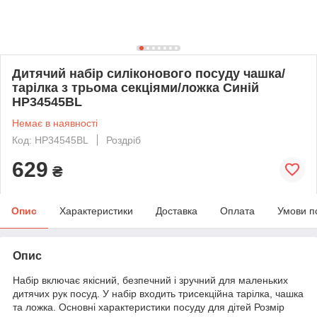
Дитячий набір силіконового посуду чашка/
тарілка з трьома секціями/ложка Синій
HP34545BL
Немає в наявності
Код: HP34545BL
Роздріб
629
₴
Опис
Характеристики
Доставка
Оплата
Умови п
Опис
Набір включає якісний, безпечний і зручний для маленьких
дитячих рук посуд. У набір входить трисекційна тарілка, чашка
та ложка. Основні характеристики посуду для дітей Розмір