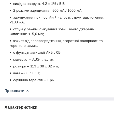
вихідна напруга: 4,2 ± 1% / 5 В;
2 режими заряджання: 500 мА / 1000 мА;
заряджання при постійній напрузі, струм відключення:
<100 мА;
струм у режимі очікування зовнішнього джерела
живлення: <15,0 мА;
захист від перерозряджання, зворотної полярності та
короткого замикання;
є функція активації АКБ з 0В;
матеріал – ABS-пластик;
розміри – 113 х 38 х 32 мм;
вага – 80 г ± 1 г;
офіційна гарантія – 1 рік.
Приховати
Характеристики