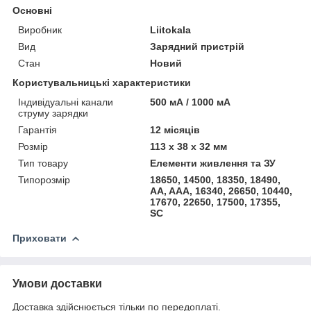
Основні
Виробник
Liitokala
Вид
Зарядний пристрій
Стан
Новий
Користувальницькі характеристики
Індивідуальні канали
500 мА / 1000 мА
струму зарядки
Гарантія
12 місяців
Розмір
113 х 38 х 32 мм
Тип товару
Елементи живлення та ЗУ
Типорозмір
18650, 14500, 18350, 18490,
AA, AAA, 16340, 26650, 10440,
17670, 22650, 17500, 17355,
SC
Приховати
Умови доставки
Доставка здійснюється тільки по передоплаті.