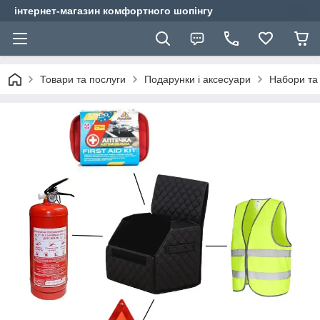
інтернет-магазин комфортного шопінгу
Товари та послуги
Подарунки і аксесуари
Набори та 