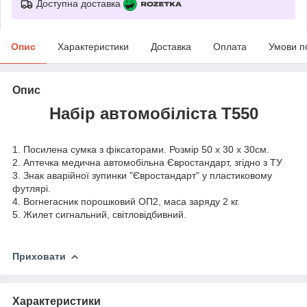
Доступна доставка
Опис
Характеристики
Доставка
Оплата
Умови п
Опис
Набір автомобіліста T550
1. Посилена сумка з фіксаторами. Розмір 50 х 30 х 30см.
2. Аптечка медична автомобільна Євростандарт, згідно з ТУ
3. Знак аварійної зупинки "Євростандарт" у пластиковому
футлярі.
4. Вогнегасник порошковий ОП2, маса заряду 2 кг.
5. Жилет сигнальний, світловідбивний.
Приховати
Характеристики