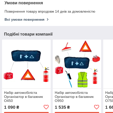
Умови повернення
Повернення товару впродовж 14 днів за домовленістю
Всі умови повернення
Подібні товари компанії
Набір автомобіліста
Набір автомобіліста
Набі
Організатор в багажник
Організатор в багажник
Орга
О450
О950
О75
1 090
1 535
1 6
₴
₴