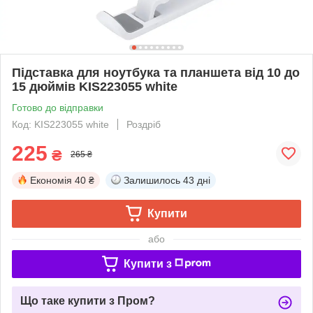
Підставка для ноутбука та планшета від 10 до
15 дюймів KIS223055 white
Готово до відправки
Код: KIS223055 white
Роздріб
225
₴
265 ₴
Економія
40 ₴
Залишилось
43 дні
Купити
або
Купити з
Що таке купити з Пром?