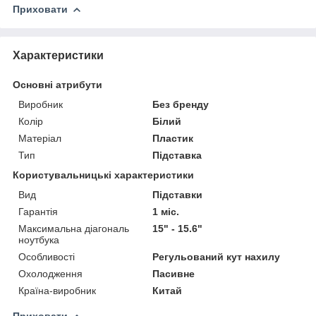
Приховати
Характеристики
Основні атрибути
Виробник
Без бренду
Колір
Білий
Матеріал
Пластик
Тип
Підставка
Користувальницькі характеристики
Вид
Підставки
Гарантія
1 міс.
Максимальна діагональ
15" - 15.6"
ноутбука
Особливості
Регульований кут нахилу
Охолодження
Пасивне
Країна-виробник
Китай
Приховати