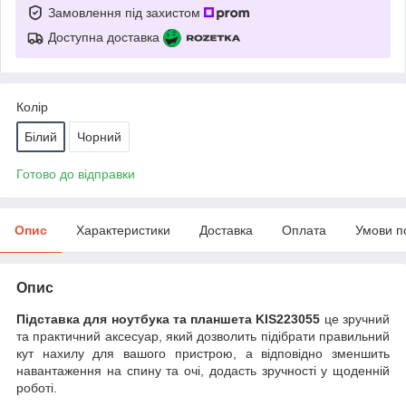
Замовлення під захистом
Доступна доставка
Колір
Білий
Чорний
Готово до відправки
Опис
Характеристики
Доставка
Оплата
Умови п
Опис
Підставка для ноутбука та планшета KIS223055
це зручний
та практичний аксесуар, який дозволить підібрати правильний
кут нахилу для вашого пристрою, а відповідно зменшить
навантаження на спину та очі, додасть зручності у щоденній
роботі.