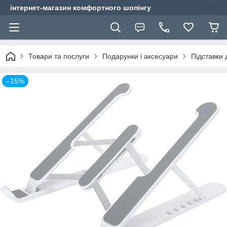
інтернет-магазин комфортного шопінгу
Товари та послуги
Подарунки і аксесуари
Підставки 
–15%