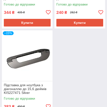
HP-LH002 silver
Готово до відправки
Готово до відправки
344
240
₴
₴
405 ₴
282 ₴
Купити
Купити
–15%
Підставка для ноутбука з
діагоналлю до 15,6 дюймів
KIS227471 Silver
Готово до відправки
383
₴
450 ₴