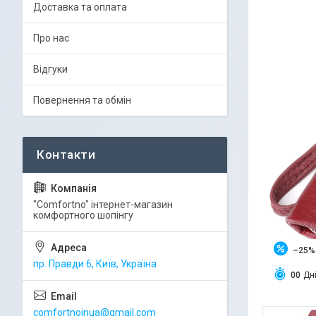
Доставка та оплата
Про нас
Відгуки
Повернення та обмін
"Comfortno" інтернет-магазин
комфортного шопінгу
–25%
пр. Правди 6, Київ, Україна
0
0
Дн
comfortnoinua@gmail.com