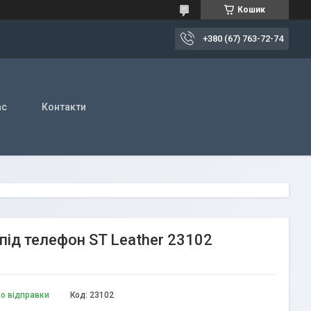
Кошик
+380 (67) 763-72-74
ас
Контакти
під телефон ST Leather 23102
до відправки
Код:
23102