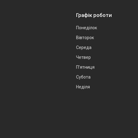
Графік роботи
Понеділок
Вівторок
Середа
Четвер
Пʼятниця
Субота
Неділя