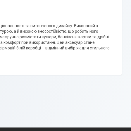
ціональності та витонченого дизайну. Виконаний з
стурою, а й високою зносостійкістю, що робить його
 зручно розмістити купюри, банківські картки та дрібні
та комфорт при використанні. Цей аксесуар стане
рмовій білій коробці – відмінний вибір як для стильного