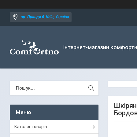
пр. Правди 6, Київ, Україна
інтернет-магазин комфортн
Шкірян
Бордо
Каталог товарів