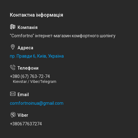
"Comfortno" інтернет-магазин комфортного шопінгу
пр. Правди 6, Київ, Україна
+380 (67) 763-72-74
Kievstar / Viber/Telegram
comfortnoinua@gmail.com
+380677637274