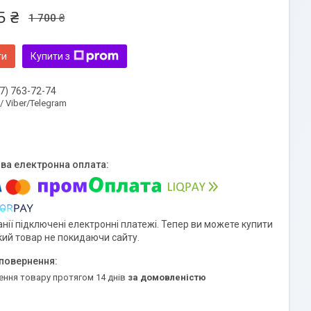
5 ₴
1 700 ₴
ти
Купити з
7) 763-72-74
 / Viber/Telegram
нії підключені електронні платежі. Тепер ви можете купити
кий товар не покидаючи сайту.
ення товару протягом 14 днів
за домовленістю