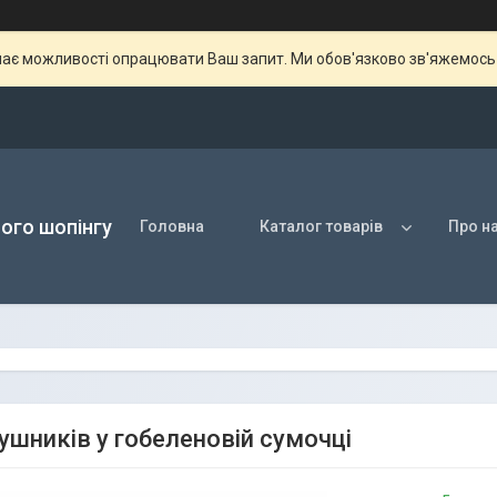
ає можливості опрацювати Ваш запит. Ми обов'язково зв'яжемось з
ого шопінгу
Головна
Каталог товарів
Про н
рушників у гобеленовій сумочці