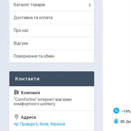
Каталог товарів
Доставка та оплата
Про нас
Відгуки
Повернення та обмін
"Comfortno" інтернет-магазин
комфортного шопінгу
–10%
0
0
Дн
пр. Правди 6, Київ, Україна