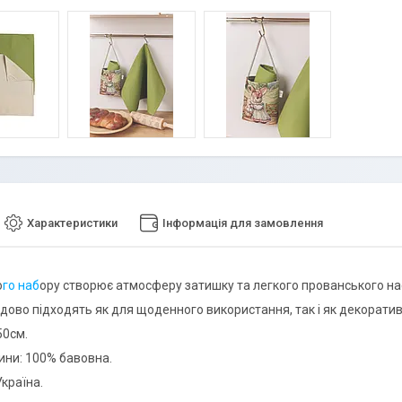
Характеристики
Інформація для замовлення
о
го наб
ору створює атмосферу затишку та легкого прованського на
дово підходять як для щоденного використання, так і як декорати
50см.
ини: 100% бавовна.
країна.