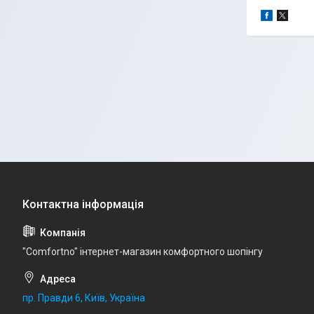
"Comfortno" інтернет-магазин комфортного шопінгу
пр. Правди 6, Київ, Україна