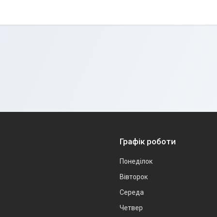
Графік роботи
Понеділок
Вівторок
Середа
Четвер