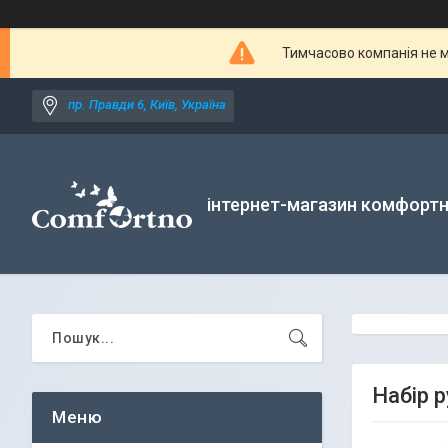
Тимчасово компанія не м
пр. Правди 6, Київ, Україна
інтернет-магазин комфортн
Набір 