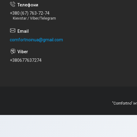
+380 (67) 763-72-74
Kievstar / Viber/Telegram
comfortnoinua@gmail.com
+380677637274