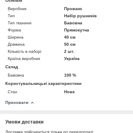
Основні
Виробник
Прованс
Тип
Набір рушників
Тип тканини
Бавовна
Форма
Прямокутна
Ширина
40 см
Довжина
50 см
Кількість в наборі
2 шт.
Країна виробник
Україна
Склад
Бавовна
100 %
Користувальницькі характеристики
Стан
Нове
Приховати
Умови доставки
Доставка здійснюється тільки по передоплаті.