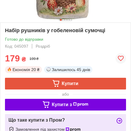
Набір рушників у гобеленовій сумочці
Готово до відправки
Код: 045097
Роздріб
179
₴
199 ₴
Економія
20 ₴
Залишилось
45 днів
Купити
або
Купити з
Що таке купити з Пром?
Замовлення під захистом