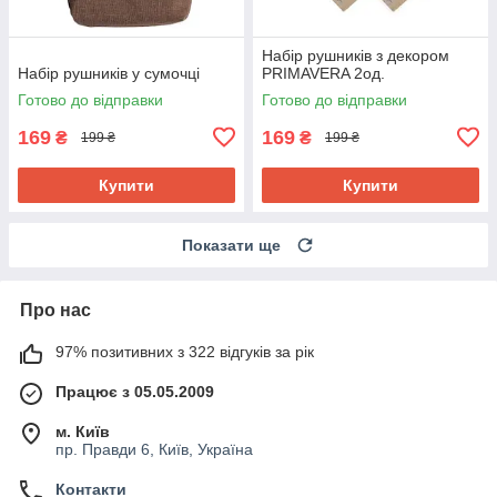
Набір рушників з декором
Набір рушників у сумочці
PRIMAVERA 2од.
Готово до відправки
Готово до відправки
169
169
₴
₴
199 ₴
199 ₴
Купити
Купити
Показати ще
Про нас
97% позитивних з 322 відгуків за рік
Працює з 05.05.2009
м. Київ
пр. Правди 6, Київ, Україна
Контакти