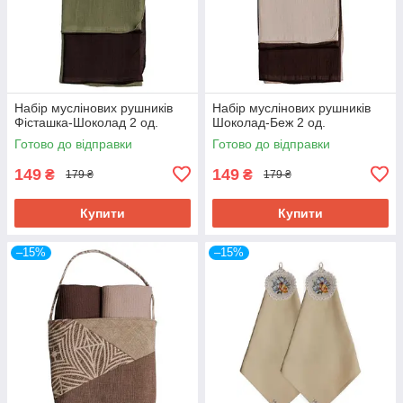
Набір муслінових рушників
Набір муслінових рушників
Фісташка-Шоколад 2 од.
Шоколад-Беж 2 од.
Готово до відправки
Готово до відправки
149
149
₴
₴
179 ₴
179 ₴
Купити
Купити
–15%
–15%