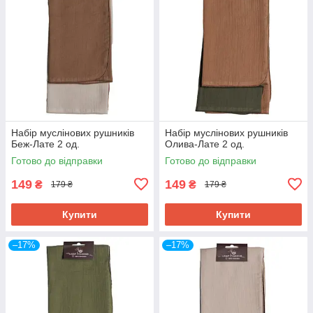
Набір муслінових рушників
Набір муслінових рушників
Беж-Лате 2 од.
Олива-Лате 2 од.
Готово до відправки
Готово до відправки
149
149
₴
₴
179 ₴
179 ₴
Купити
Купити
–17%
–17%