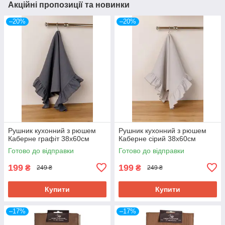
Акційні пропозиції та новинки
–20%
–20%
Рушник кухонний з рюшем
Рушник кухонний з рюшем
Каберне графіт 38х60см
Каберне сірий 38х60см
Готово до відправки
Готово до відправки
199
199
₴
₴
249 ₴
249 ₴
Купити
Купити
–17%
–17%