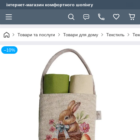
інтернет-магазин комфортного шопінгу
Товари та послуги
Товари для дому
Текстиль
Тек
–10%