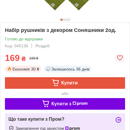
Набір рушників з декором Соняшники 2од.
Готово до відправки
Код: 045136
Роздріб
169
₴
199 ₴
Економія
30 ₴
Залишилось
36 днів
Купити
або
Купити з
Що таке купити з Пром?
Замовлення під захистом