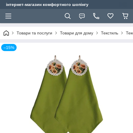
інтернет-магазин комфортного шопінгу
Товари та послуги
Товари для дому
Текстиль
Тек
–15%