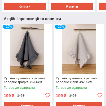
Купити
Купити
Акційні пропозиції та новинки
–20%
–20%
Рушник кухонний з рюшем
Рушник кухонний з рюшем
Каберне графіт 38х60см
Каберне сірий 38х60см
Готово до відправки
Готово до відправки
199
199
₴
₴
249 ₴
249 ₴
Купити
Купити