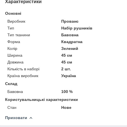
Характеристики
Основні
Виробник
Прованс
Тип
Набір рушників
Тип тканини
Бавовна
Форма
Квадратна
Колір
Зелений
Ширина
45 см
Довжина
45 см
Кількість в наборі
2 шт.
Країна виробник
Україна
Склад
Бавовна
100 %
Користувальницькі характеристики
Стан
Нове
Приховати