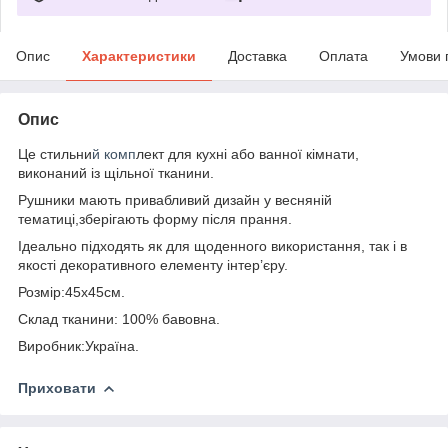
Опис
Характеристики
Доставка
Оплата
Умови 
Опис
Це стильни
й комп
лект для кухні або ванної кімнати,
виконаний із щільної тканини.
Рушники мають привабливий дизайн у весняній
тематиці,зберігають форму після прання.
Ідеально підходять як для щоденного використання, так і в
якості декоративного елементу інтер’єру.
Розмір:45х45см.
Склад тканини: 100% бавовна.
Виробник:Україна.
Приховати