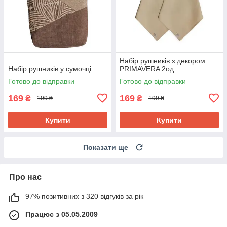
Набір рушників з декором
Набір рушників у сумочці
PRIMAVERA 2од.
Готово до відправки
Готово до відправки
169
169
₴
₴
199 ₴
199 ₴
Купити
Купити
Показати ще
Про нас
97% позитивних з 320 відгуків за рік
Працює з 05.05.2009