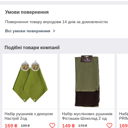
Умови повернення
Повернення товару впродовж 14 днів за домовленістю
Всі умови повернення
Подібні товари компанії
Набір рушників з декором
Набір муслінових рушників
Набі
Настрій 2од.
Фісташка-Шоколад 2 од.
PRI
169
149
169
₴
₴
199 ₴
179 ₴