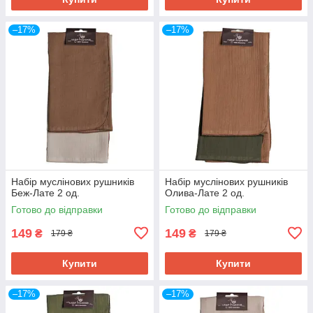
–17%
–17%
Набір муслінових рушників
Набір муслінових рушників
Беж-Лате 2 од.
Олива-Лате 2 од.
Готово до відправки
Готово до відправки
149
149
₴
₴
179 ₴
179 ₴
Купити
Купити
–17%
–17%