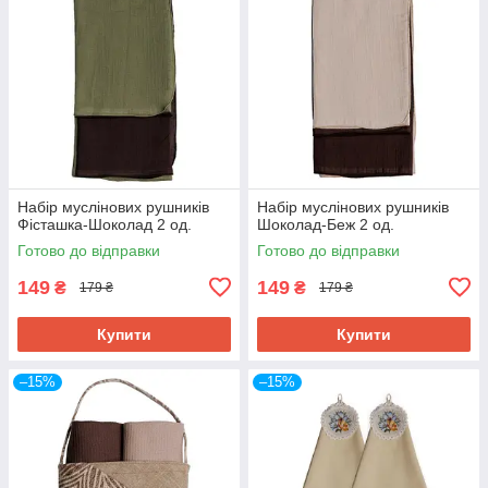
Набір муслінових рушників
Набір муслінових рушників
Фісташка-Шоколад 2 од.
Шоколад-Беж 2 од.
Готово до відправки
Готово до відправки
149
149
₴
₴
179 ₴
179 ₴
Купити
Купити
–15%
–15%