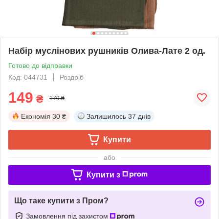
Набір муслінових рушників Олива-Лате 2 од.
Готово до відправки
Код: 044731
Роздріб
149
₴
179 ₴
Економія
30 ₴
Залишилось
37 днів
Купити
або
Купити з
Що таке купити з Пром?
Замовлення під захистом