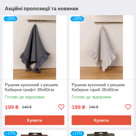
Акційні пропозиції та новинки
–20%
–20%
Рушник кухонний з рюшем
Рушник кухонний з рюшем
Каберне графіт 38х60см
Каберне сірий 38х60см
Готово до відправки
Готово до відправки
199
199
₴
₴
249 ₴
249 ₴
Купити
Купити
–17%
–17%