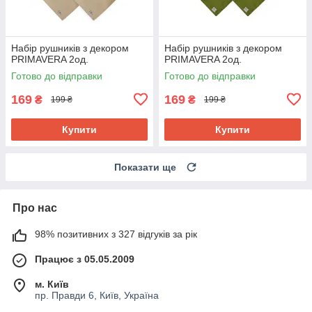
Набір рушників з декором
Набір рушників з декором
PRIMAVERA 2од.
PRIMAVERA 2од.
Готово до відправки
Готово до відправки
169
169
₴
₴
199 ₴
199 ₴
Купити
Купити
Показати ще
Про нас
98% позитивних з 327 відгуків за рік
Працює з 05.05.2009
м. Київ
пр. Правди 6, Київ, Україна