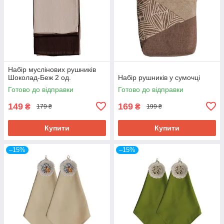
Набір муслінових рушників
Шоколад-Беж 2 од.
Набір рушників у сумочці
Готово до відправки
Готово до відправки
149
169
₴
₴
179 ₴
199 ₴
Купити
Купити
–15%
–15%