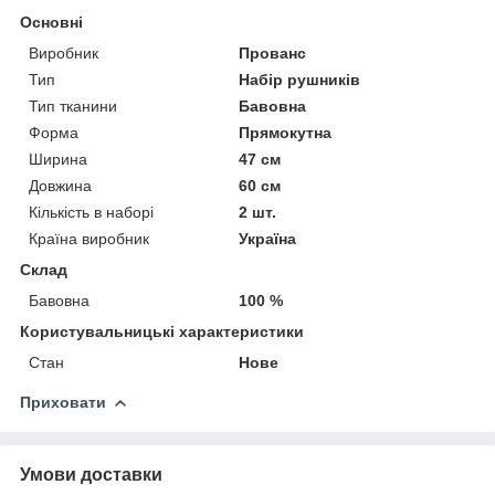
Основні
Виробник
Прованс
Тип
Набір рушників
Тип тканини
Бавовна
Форма
Прямокутна
Ширина
47 см
Довжина
60 см
Кількість в наборі
2 шт.
Країна виробник
Україна
Склад
Бавовна
100 %
Користувальницькі характеристики
Стан
Нове
Приховати
Умови доставки