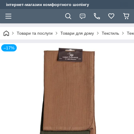
інтернет-магазин комфортного шопінгу
Товари та послуги
Товари для дому
Текстиль
Тек
–17%