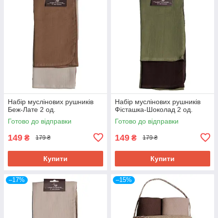
Набір муслінових рушників
Набір муслінових рушників
Беж-Лате 2 од.
Фісташка-Шоколад 2 од.
Готово до відправки
Готово до відправки
149
149
₴
₴
179 ₴
179 ₴
Купити
Купити
–17%
–15%