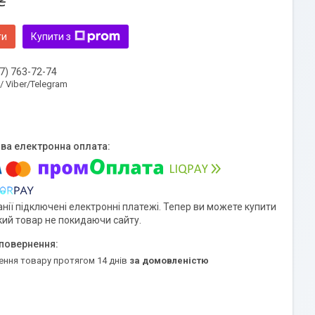
₴
ти
Купити з
7) 763-72-74
 / Viber/Telegram
нії підключені електронні платежі. Тепер ви можете купити
кий товар не покидаючи сайту.
ення товару протягом 14 днів
за домовленістю