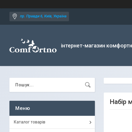
пр. Правди 6, Київ, Україна
інтернет-магазин комфортн
Набір 
Каталог товарів