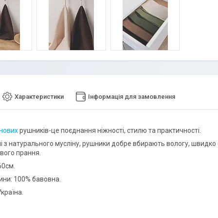
Характеристики
Інформація для замовлення
інових
рушників-це поєднання ніжності, стилю та практичності.
і з натурального мусліну, рушники добре вбирають вологу, швидко 
вого прання.
60см.
ини: 100% бавовна.
країна.