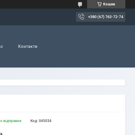
Кошик
+380 (67) 763-72-74
ас
Контакти
до відправки
Код:
045034