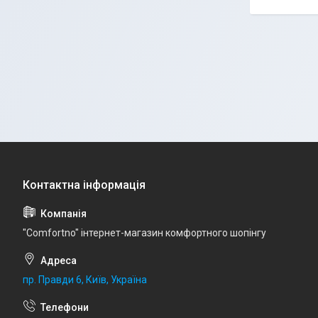
"Comfortno" інтернет-магазин комфортного шопінгу
пр. Правди 6, Київ, Україна