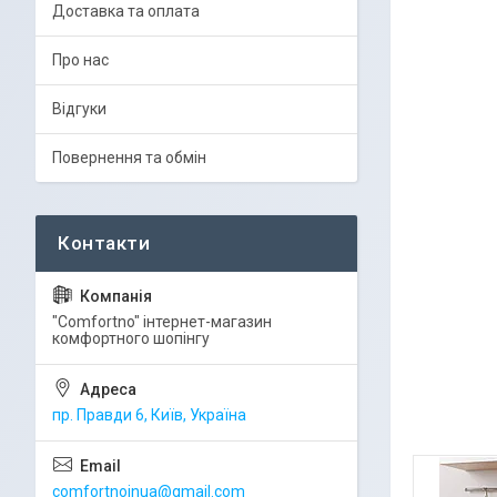
Доставка та оплата
Про нас
Відгуки
Повернення та обмін
"Comfortno" інтернет-магазин
комфортного шопінгу
пр. Правди 6, Київ, Україна
comfortnoinua@gmail.com