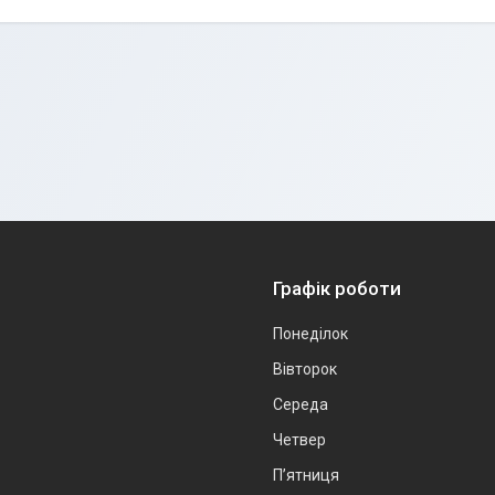
Графік роботи
Понеділок
Вівторок
Середа
Четвер
Пʼятниця