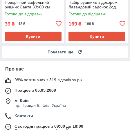
Новорічний вафельний
Набір рушників з декором
рушник Санта 33х60 см
Лавандовий садочок 2од.
Готово до відправки
Готово до відправки
39
169
₴
₴
48 ₴
199 ₴
Купити
Купити
Показати ще
Про нас
98% позитивних з 319 відгуків за рік
Працює з 05.05.2009
м. Київ
пр. Правди 6, Київ, Україна
Контакти
Сьогодні працює з 09:00 до 18:00