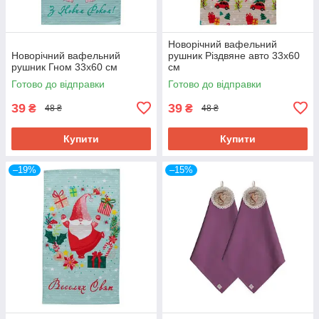
Новорічний вафельний
Новорічний вафельний
рушник Різдвяне авто 33х60
рушник Гном 33х60 см
см
Готово до відправки
Готово до відправки
39
39
₴
₴
48 ₴
48 ₴
Купити
Купити
–19%
–15%