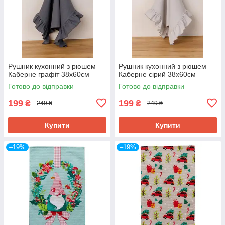
Рушник кухонний з рюшем
Рушник кухонний з рюшем
Каберне графіт 38х60см
Каберне сірий 38х60см
Готово до відправки
Готово до відправки
199
199
₴
₴
249 ₴
249 ₴
Купити
Купити
–19%
–19%