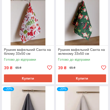
Рушник вафельний Санта на
Рушник вафельний Санта на
білому 33х50 см
зеленому 33х50 см
Готово до відправки
Готово до відправки
39
39
₴
₴
65 ₴
65 ₴
Купити
Купити
–20%
–20%