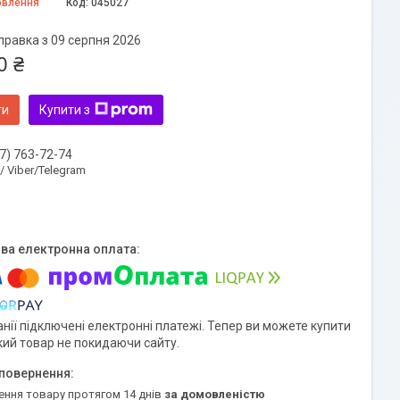
овлення
Код:
045027
правка з 09 серпня 2026
0 ₴
ти
Купити з
7) 763-72-74
 / Viber/Telegram
нії підключені електронні платежі. Тепер ви можете купити
кий товар не покидаючи сайту.
ення товару протягом 14 днів
за домовленістю