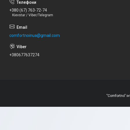
+380 (67) 763-72-74
Kievstar / Viber/Telegram
comfortnoinua@gmail.com
+380677637274