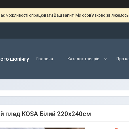
ає можливості опрацювати Ваш запит. Ми обов'язково зв'яжемось з
ого шопінгу
Головна
Каталог товарів
Про н
ий плед KOSA Білий 220х240см