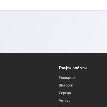
Графік роботи
Понеділок
Вівторок
Середа
Четвер