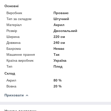
Основні
Виробник
Прованс
Тип за складом
Штучний
Матеріал
Акрил
Розмір
Двоспальний
Ширина
220 см
Довжина
240 см
Бахрома
Немає
Машинне прання
Так
Країна виробник
Україна
Тип
Плед
Склад
Акрил
80 %
Вовна
20 %
Приховати